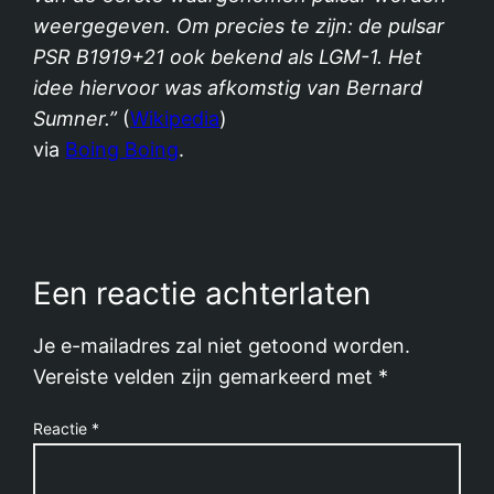
weergegeven. Om precies te zijn: de pulsar
PSR B1919+21 ook bekend als LGM-1. Het
idee hiervoor was afkomstig van Bernard
Sumner.”
(
Wikipedia
)
via
Boing Boing
.
Een reactie achterlaten
Je e-mailadres zal niet getoond worden.
Vereiste velden zijn gemarkeerd met
*
Reactie
*