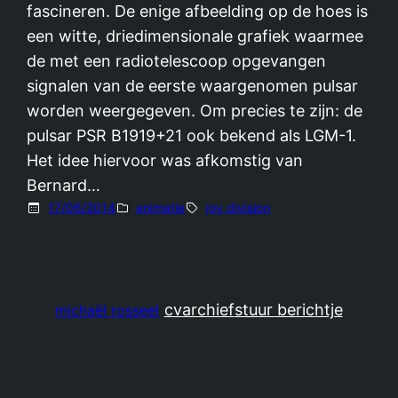
fascineren. De enige afbeelding op de hoes is
een witte, driedimensionale grafiek waarmee
de met een radiotelescoop opgevangen
signalen van de eerste waargenomen pulsar
worden weergegeven. Om precies te zijn: de
pulsar PSR B1919+21 ook bekend als LGM-1.
Het idee hiervoor was afkomstig van
Bernard…
17/06/2014
animatie
joy division
cv
archief
stuur berichtje
michaël rosseel