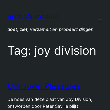
Spring
naar
michaël rosseel
de
inhoud
doet, ziet, verzamelt en probeert dingen
Tag:
joy division
Unknown Pleasures
De hoes van deze plaat van Joy Division,
ontworpen door Peter Saville blijft