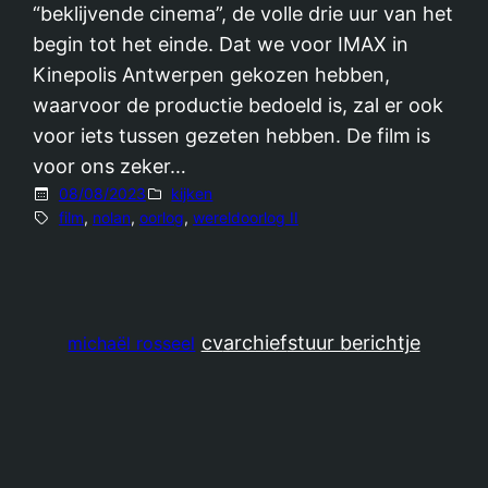
“beklijvende cinema”, de volle drie uur van het
begin tot het einde. Dat we voor IMAX in
Kinepolis Antwerpen gekozen hebben,
waarvoor de productie bedoeld is, zal er ook
voor iets tussen gezeten hebben. De film is
voor ons zeker…
08/08/2023
kijken
film
, 
nolan
, 
oorlog
, 
wereldoorlog II
cv
archief
stuur berichtje
michaël rosseel