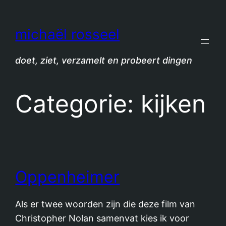
Spring
naar
michaël rosseel
de
inhoud
doet, ziet, verzamelt en probeert dingen
Categorie:
kijken
Oppenheimer
Als er twee woorden zijn die deze film van
Christopher Nolan samenvat kies ik voor