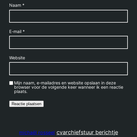
Naam
*
E-mail
*
Website
Mijn naam, e-mailadres en website opslaan in deze
browser voor de volgende keer wanneer ik een reactie
plaats.
cv
archief
stuur berichtje
michaël rosseel