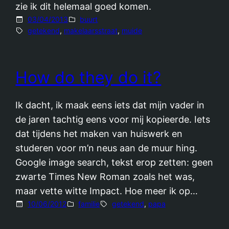
zie ik dit helemaal goed komen.
03/04/2013
buurt
getekend
, 
makelaarsstraat
, 
muide
How do they do it?
Ik dacht, ik maak eens iets dat mijn vader in
de jaren tachtig eens voor mij kopieerde. Iets
dat tijdens het maken van huiswerk en
studeren voor m’n neus aan de muur hing.
Google image search, tekst erop zetten: geen
zwarte Times New Roman zoals het was,
maar vette witte Impact. Hoe meer ik op…
10/06/2012
familie
getekend
, 
papa