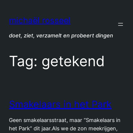
Spring
naar
michaël rosseel
de
inhoud
doet, ziet, verzamelt en probeert dingen
Tag:
getekend
Smakelaars in het Park
Geen smakelaarsstraat, maar “Smakelaars in
het Park” dit jaar.Als we de zon meekrijgen,