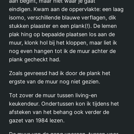
aan begint, maar niet waar je gaat
eindigen. Kwam aan de oppervlakte: een laag
isomo, verschillende blauwe verflagen, dik
stukken plaaster en een plank(!). De lemen
plak hing op bepaalde plaatsen los aan de
muur, klonk hol bij het kloppen, maar liet ik
nog even hangen tot ik de muur achter de
plank gecheckt had.
Zoals gevreesd had ik door de plank het
ergste van de muur nog niet gezien.
Tot zover de muur tussen living-en
keukendeur. Ondertussen kon ik tijdens het
afsteken van het behang ook verder de
gazet van 1984 lezen.