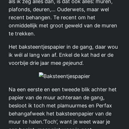
als ik zeg álles dan, is dat ook álles: muren,
plafonds, deuren,… Ouderwets, maar wel
recent behangen. Te recent om het
onmiddellijk met groot geweld van de muren
te trekken.
Het baksteentjespapier in de gang, daar wou
ik wél al lang van af. Enkel de kat had er de
voorbije drie jaar mee
gejeund.
Na een eerste en een tweede blik achter het
papier van de muur achteraan de gang,
besloot ik toch met plamuurmes en Perfax
behangafweek het baksteenpapier van de
muur te halen.’Toch’, want je weet waar je