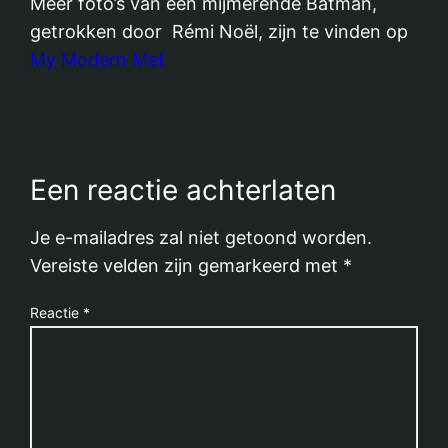
Meer foto’s van een mijmerende Batman,
getrokken door Rémi Noël, zijn te vinden op
My Modern Met
Een reactie achterlaten
Je e-mailadres zal niet getoond worden.
Vereiste velden zijn gemarkeerd met
*
Reactie
*