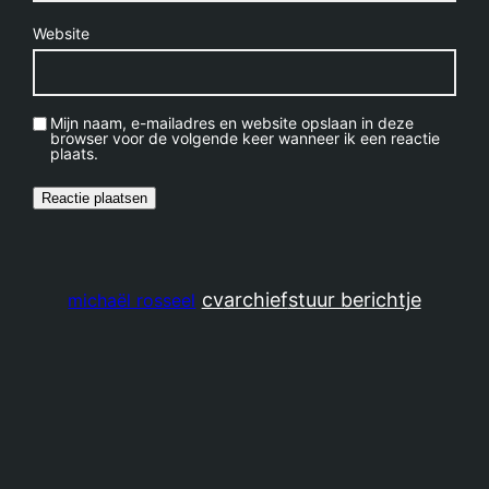
Website
Mijn naam, e-mailadres en website opslaan in deze
browser voor de volgende keer wanneer ik een reactie
plaats.
cv
archief
stuur berichtje
michaël rosseel