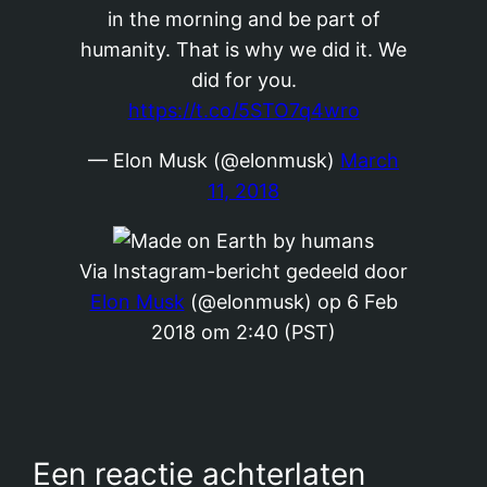
in the morning and be part of
humanity. That is why we did it. We
did for you.
https://t.co/5STO7q4wro
— Elon Musk (@elonmusk)
March
11, 2018
Via Instagram-bericht gedeeld door
Elon Musk
(@elonmusk) op 6 Feb
2018 om 2:40 (PST)
Een reactie achterlaten