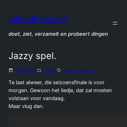
Spring
naar
michaël rosseel
de
inhoud
doet, ziet, verzamelt en probeert dingen
Jazzy spel.
17/06/2014
muziek
game of thrones
Te laat alweer, die seizoensfinale is voor
morgen. Gewoon het liedje, dat zal moeten
volstaan voor vandaag.
Maar vlug dan.