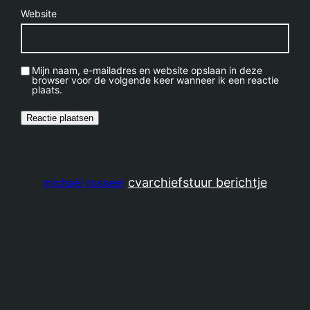
Website
Mijn naam, e-mailadres en website opslaan in deze
browser voor de volgende keer wanneer ik een reactie
plaats.
cv
archief
stuur berichtje
michaël rosseel