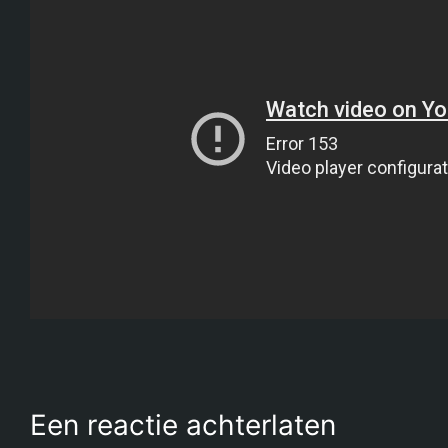
Een reactie achterlaten