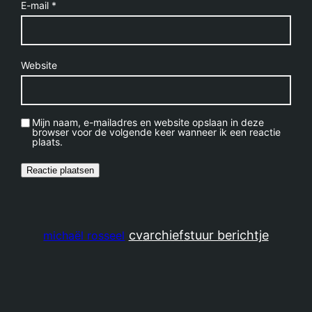
E-mail
*
Website
Mijn naam, e-mailadres en website opslaan in deze
browser voor de volgende keer wanneer ik een reactie
plaats.
cv
archief
stuur berichtje
michaël rosseel