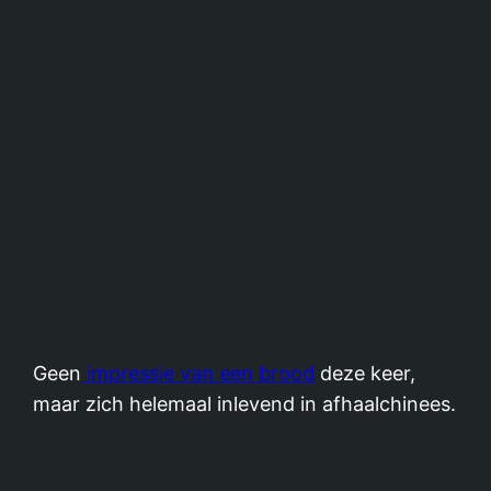
Geen
impressie van een brood
deze keer,
maar zich helemaal inlevend in afhaalchinees.