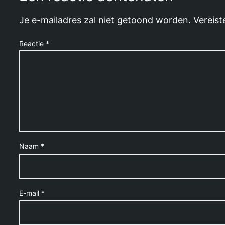
Je e-mailadres zal niet getoond worden.
Vereist
Reactie
*
Naam
*
E-mail
*