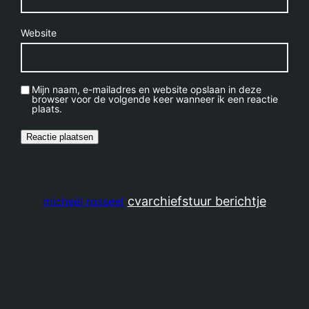
Website
Mijn naam, e-mailadres en website opslaan in deze
browser voor de volgende keer wanneer ik een reactie
plaats.
cv
archief
stuur berichtje
michaël rosseel