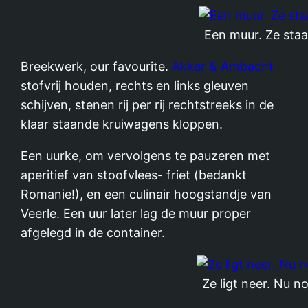
Een muur. Ze staa
Breekwerk, our favourite.
Akker & Ambacht
stofvrij houden, rechts en links gleuven
schijven, stenen rij per rij rechtstreeks in de
klaar staande kruiwagens kloppen.
Een uurke, om vervolgens te pauzeren met
aperitief van stoofvlees- friet (bedankt
Romanie!), en een culinair hoogstandje van
Veerle. Een uur later lag de muur proper
afgelegd in de container.
Ze ligt neer. Nu n