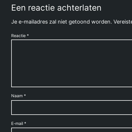
Een reactie achterlaten
Je e-mailadres zal niet getoond worden.
Vereist
Reactie
*
Naam
*
E-mail
*