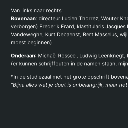
Van links naar rechts:
Bovenaan
: directeur Lucien Thorrez, Wouter K
verborgen) Frederik Erard, klastitularis Jacqu
Vandeweghe, Kurt Debaenst, Bert Masselus, wijle
moest beginnen)
Onderaan
: Michaël Rosseel, Ludwig Leenknegt,
(er kunnen schrijffouten in de namen staan, mij
*In de studiezaal met het grote opschrift boven
“Bijna alles wat je doet is onbelangrijk, maar het