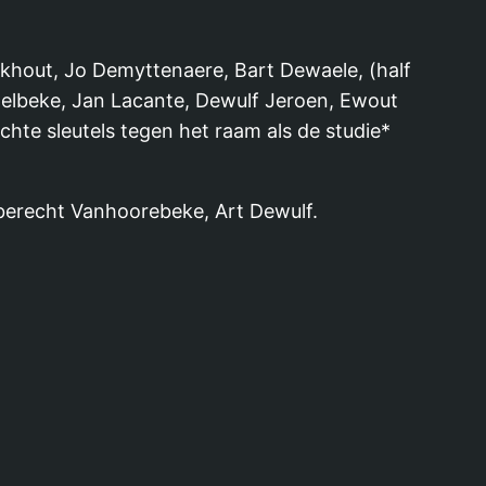
khout, Jo Demyttenaere, Bart Dewaele, (half
Delbeke, Jan Lacante, Dewulf Jeroen, Ewout
hte sleutels tegen het raam als de studie*
berecht Vanhoorebeke, Art Dewulf.