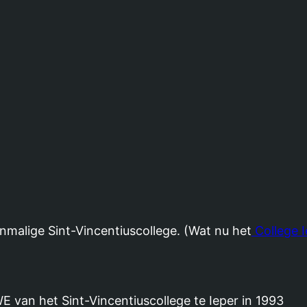
nmalige Sint-Vincentiuscollege. (Wat nu het
College I
van het Sint-Vincentiuscollege te Ieper in 1993