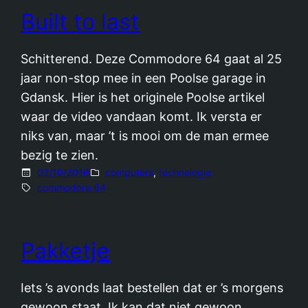
Built to last
Schitterend. Deze Commodore 64 gaat al 25
jaar non-stop mee in een Poolse garage in
Gdansk. Hier is het originele Poolse artikel
waar de video vandaan komt. Ik versta er
niks van, maar ’t is mooi om de man ermee
bezig te zien.
02/10/2016
computers
, 
technologie
commodore 64
Pakketje
Iets ’s avonds laat bestellen dat er ’s morgens
gewoon staat. Ik kan dat niet gewoon