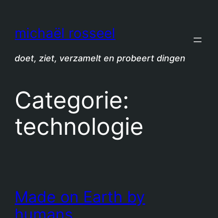
Spring
naar
michaël rosseel
de
inhoud
doet, ziet, verzamelt en probeert dingen
Categorie:
technologie
Made on Earth by
humans