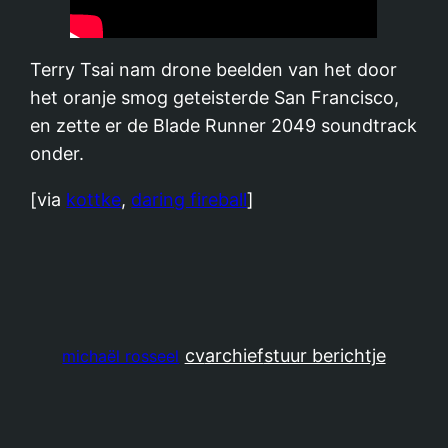
Terry Tsai nam drone beelden van het door
het oranje smog geteisterde San Francisco,
en zette er de Blade Runner 2049 soundtrack
onder.
[via
kottke
,
daring fireball
]
cv
archief
stuur berichtje
michaël rosseel